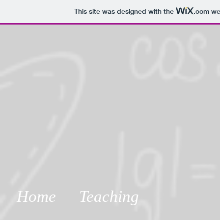
This site was designed with the
.com
web
Home
Teaching