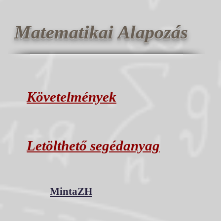
Matematikai Alapozás
Követelmények
Letölthető segédanyag
MintaZH